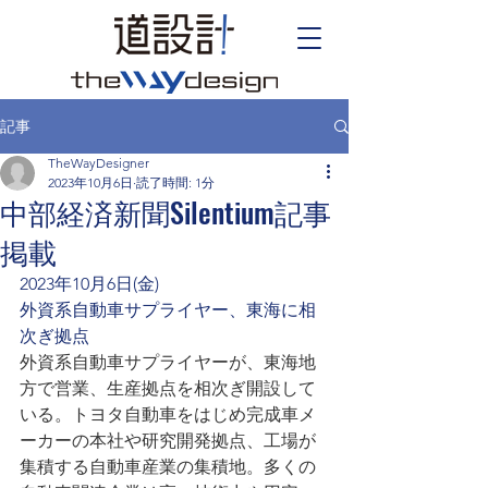
記事
TheWayDesigner
2023年10月6日
読了時間: 1分
中部経済新聞Silentium記事
掲載
2023年10月6日(金)
外資系自動車サプライヤー、東海に相
次ぎ拠点
外資系自動車サプライヤーが、東海地
方で営業、生産拠点を相次ぎ開設して
いる。トヨタ自動車をはじめ完成車メ
ーカーの本社や研究開発拠点、工場が
集積する自動車産業の集積地。多くの