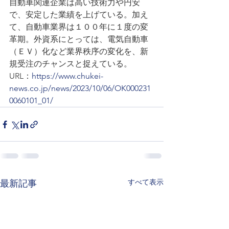
自動車関連企業は高い技術力や円安
で、安定した業績を上げている。加え
て、自動車業界は１００年に１度の変
革期。外資系にとっては、電気自動車
（ＥＶ）化など業界秩序の変化を、新
規受注のチャンスと捉えている。
URL：
https://www.chukei-
news.co.jp/news/2023/10/06/OK000231
0060101_01/
すべて表示
最新記事