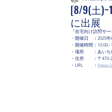
[8/9(
に出展
『在宅向け訪問サー
・開催日　：2025年8
・開催時間：10:00~1
・場所　　：あいち
・住所　　：〒470-
・URL　　 ：
https:/